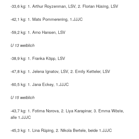
-33,6 kg: 1. Arthur Royzenman, LSV, 2. Florian Hüsing, LSV
-42,1 kg: 1. Mats Pommerening, 1.JJJC
-59,2 kg: 1. Arno Hansen, LSV
U 13 weiblich
-38,9 kg: 1. Franka Köpp, LSV
-47,8 kg: 1. Jelena Ignatov, LSV, 2. Emily Ketteler, LSV
-60,5 kg: 1. Jana Eckey, 1.JJJC
U 15 weiblich
-43,7 kg: 1. Fotima Norova, 2. Liya Karapinar, 3. Emma Wöste,
alle 1.JJJC
-45,3 kg: 1. Lina Rüping, 2. Nikola Bertele, beide 1.JJJC