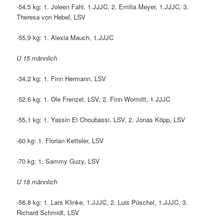
-54,5 kg: 1. Joleen Fahl, 1.JJJC, 2. Emilia Meyer, 1.JJJC, 3.
Theresa von Hebel, LSV
-55,9 kg: 1. Alexia Mauch, 1.JJJC
U 15 männlich
-34,2 kg: 1. Finn Hermann, LSV
-52,6 kg: 1. Ole Frenzel, LSV, 2. Finn Wormitt, 1.JJJC
-55,1 kg: 1. Yassin El Choubassi, LSV, 2. Jonas Köpp, LSV
-60 kg: 1. Florian Ketteler, LSV
-70 kg: 1. Sammy Guzy, LSV
U 18 männlich
-56,8 kg: 1. Lars Klinke, 1.JJJC, 2. Luis Püschel, 1.JJJC, 3.
Richard Schmidt, LSV