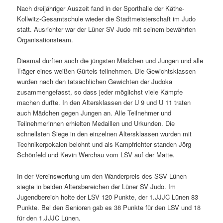
Nach dreijähriger Auszeit fand in der Sporthalle der Käthe-
Kollwitz-Gesamtschule wieder die Stadtmeisterschaft im Judo
statt. Ausrichter war der Lüner SV Judo mit seinem bewährten
Organisationsteam.
Diesmal durften auch die jüngsten Mädchen und Jungen und alle
Träger eines weißen Gürtels teilnehmen. Die Gewichtsklassen
wurden nach den tatsächlichen Gewichten der Judoka
zusammengefasst, so dass jeder möglichst viele Kämpfe
machen durfte. In den Altersklassen der U 9 und U 11 traten
auch Mädchen gegen Jungen an. Alle Teilnehmer und
Teilnehmerinnen erhielten Medaillen und Urkunden. Die
schnellsten Siege in den einzelnen Altersklassen wurden mit
Technikerpokalen belohnt und als Kampfrichter standen Jörg
Schönfeld und Kevin Werchau vom LSV auf der Matte.
In der Vereinswertung um den Wanderpreis des SSV Lünen
siegte in beiden Altersbereichen der Lüner SV Judo. Im
Jugendbereich holte der LSV 120 Punkte, der 1.JJJC Lünen 83
Punkte. Bei den Senioren gab es 38 Punkte für den LSV und 18
für den 1.JJJC Lünen.