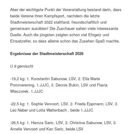
Aber der wichtigste Punkt der Veranstaltung bestand darin, dass
beide Vereine ihren Kampfsport, nachdem die letzte
Stadtmeisterschaft 2022 stattfand, freundschaftlich und
gemeinsam ausübten! Die Zuschauer sahen viele interessante
Duelle. Auch die jüngsten zeigten schon viel Ehrgeiz und
Einsatzeifer, so dass alleine schon das Zusehen Spaß machte.
Ergebnisse der Stadtmeisterschaft 2026
U 9 gemischt
-19,2 kg: 1. Konstantin Sabunow, LSV, 2. Ella Marie
Pommerening, 1.JJJC, 3. Dennis Bukin, LSV und Flavia
Wieczorek, 1.JJJC
-22,5 kg: 1. Sophie Vervoort, LSV, 2. Frieda Eppmann, LSV, 3.
Leo Naber und Lotta Wattenbach , beide 1.JJJC
-26,5 kg: 1. Hamza Saric, LSV, 2. Christina Sabunow, LSV, 3.
Amelie Vervoort und Kan Saric, beide LSV