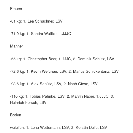
Frauen
-61 kg: 1. Lea Schüchner, LSV
-71,9 kg: 1. Sandra Wuttke, 1.JJJC
Männer
-65 kg: 1. Christopher Beer, 1.JJJC, 2. Dominik Schütz, LSV
-72,6 kg: 1. Kevin Werchau, LSV, 2. Marius Schickentanz, LSV
-93,6 kg: 1. Alex Schütz, LSV, 2. Noah Giese, LSV
-110 kg: 1. Tobias Pahnke, LSV, 2. Marvin Naber, 1.JJJC, 3.
Heinrich Forsch, LSV
Boden
weiblich: 1. Lena Wettemann, LSV, 2. Kerstin Delic, LSV