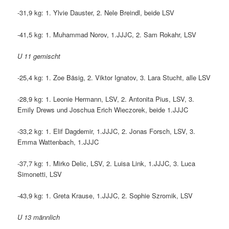
-31,9 kg: 1. Ylvie Dauster, 2. Nele Breindl, beide LSV
-41,5 kg: 1. Muhammad Norov, 1.JJJC, 2. Sam Rokahr, LSV
U 11 gemischt
-25,4 kg: 1. Zoe Bäsig, 2. Viktor Ignatov, 3. Lara Stucht, alle LSV
-28,9 kg: 1. Leonie Hermann, LSV, 2. Antonita Pius, LSV, 3.
Emily Drews und Joschua Erich Wieczorek, beide 1.JJJC
-33,2 kg: 1. Elif Dagdemir, 1.JJJC, 2. Jonas Forsch, LSV, 3.
Emma Wattenbach, 1.JJJC
-37,7 kg: 1. Mirko Delic, LSV, 2. Luisa Link, 1.JJJC, 3. Luca
Simonetti, LSV
-43,9 kg: 1. Greta Krause, 1.JJJC, 2. Sophie Szromik, LSV
U 13 männlich