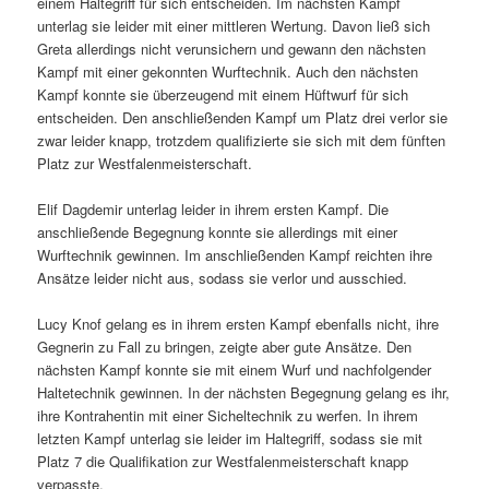
einem Haltegriff für sich entscheiden. Im nächsten Kampf
unterlag sie leider mit einer mittleren Wertung. Davon ließ sich
Greta allerdings nicht verunsichern und gewann den nächsten
Kampf mit einer gekonnten Wurftechnik. Auch den nächsten
Kampf konnte sie überzeugend mit einem Hüftwurf für sich
entscheiden. Den anschließenden Kampf um Platz drei verlor sie
zwar leider knapp, trotzdem qualifizierte sie sich mit dem fünften
Platz zur Westfalenmeisterschaft.
Elif Dagdemir unterlag leider in ihrem ersten Kampf. Die
anschließende Begegnung konnte sie allerdings mit einer
Wurftechnik gewinnen. Im anschließenden Kampf reichten ihre
Ansätze leider nicht aus, sodass sie verlor und ausschied.
Lucy Knof gelang es in ihrem ersten Kampf ebenfalls nicht, ihre
Gegnerin zu Fall zu bringen, zeigte aber gute Ansätze. Den
nächsten Kampf konnte sie mit einem Wurf und nachfolgender
Haltetechnik gewinnen. In der nächsten Begegnung gelang es ihr,
ihre Kontrahentin mit einer Sicheltechnik zu werfen. In ihrem
letzten Kampf unterlag sie leider im Haltegriff, sodass sie mit
Platz 7 die Qualifikation zur Westfalenmeisterschaft knapp
verpasste.