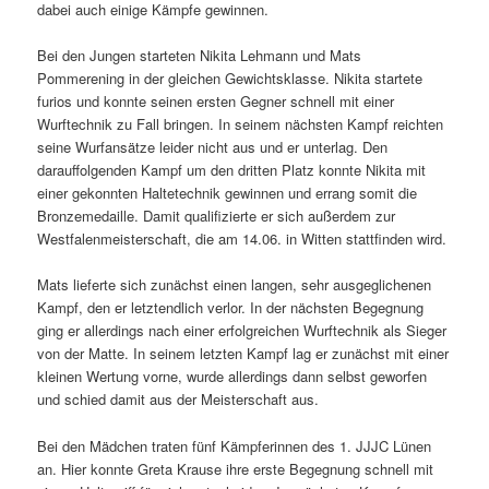
dabei auch einige Kämpfe gewinnen.
Bei den Jungen starteten Nikita Lehmann und Mats
Pommerening in der gleichen Gewichtsklasse. Nikita startete
furios und konnte seinen ersten Gegner schnell mit einer
Wurftechnik zu Fall bringen. In seinem nächsten Kampf reichten
seine Wurfansätze leider nicht aus und er unterlag. Den
darauffolgenden Kampf um den dritten Platz konnte Nikita mit
einer gekonnten Haltetechnik gewinnen und errang somit die
Bronzemedaille. Damit qualifizierte er sich außerdem zur
Westfalenmeisterschaft, die am 14.06. in Witten stattfinden wird.
Mats lieferte sich zunächst einen langen, sehr ausgeglichenen
Kampf, den er letztendlich verlor. In der nächsten Begegnung
ging er allerdings nach einer erfolgreichen Wurftechnik als Sieger
von der Matte. In seinem letzten Kampf lag er zunächst mit einer
kleinen Wertung vorne, wurde allerdings dann selbst geworfen
und schied damit aus der Meisterschaft aus.
Bei den Mädchen traten fünf Kämpferinnen des 1. JJJC Lünen
an. Hier konnte Greta Krause ihre erste Begegnung schnell mit