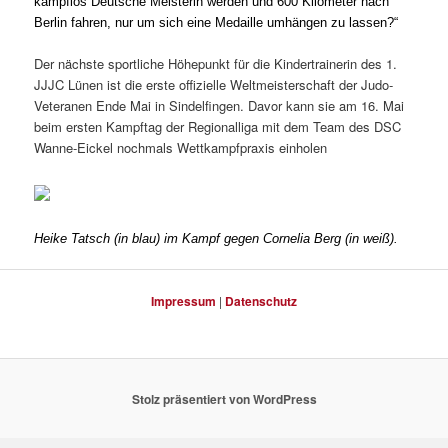
kampflos Deutsche Meisterin werden und 600 Kilometer nach
Berlin fahren, nur um sich eine Medaille umhängen zu lassen?“
Der nächste sportliche Höhepunkt für die Kindertrainerin des 1.
JJJC Lünen ist die erste offizielle Weltmeisterschaft der Judo-
Veteranen Ende Mai in Sindelfingen. Davor kann sie am 16. Mai
beim ersten Kampftag der Regionalliga mit dem Team des DSC
Wanne-Eickel nochmals Wettkampfpraxis einholen
Heike Tatsch (in blau) im Kampf gegen Cornelia Berg (in weiß).
Impressum
|
Datenschutz
Stolz präsentiert von WordPress