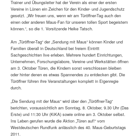
Trainer und Übungsleiter hat der Verein als einer der ersten
Vereine in Lünen ein Zeichen für den Kinder- und Jugendschutz
gesetzt. „Wir freuen uns, wenn wir am Türöffner-Tag auch den
einen oder anderen Maus-Fan für unseren tollen Sport begeistern
können.“, so die 1. Vorsitzende Heike Tatsch.
Am „Türöffner-Tag“ der „Sendung mit Maus“ können Kinder und
Familien überall in Deutschland bei freiem Eintritt
Sachgeschichten live erleben. Mehrere hundert Einrichtungen,
Unternehmen, Forschungslabore, Vereine und Werkstätten öffnen
am 3. Oktober Türen, die Kindern sonst verschlossen bleiben
oder hinter denen es etwas Spannendes zu entdecken gibt. Die
Türöffner führen ihre Veranstaltungen komplett in Eigenregie
durch.
„Die Sendung mit der Maus“ wird über den „Türöffner-Tag“
berichten, voraussichtlich am Sonntag, 8. Oktober, 9.30 Uhr (Das
Erste) und 11:30 Uhr (KiKA) sowie online am 3. Oktober selbst.
Ins Leben gerufen wurde die Aktion „Türen auf!“ vom
Westdeutschen Rundfunk anlässlich des 40. Maus-Geburtstags
2011.