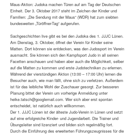
Maus-Aktion: Judoka machen Türen auf am Tag der Deutschen
Einheit. Der 3. Oktober 2017 steht im Zeichen der Kinder und
Familien: „Die Sendung mit der Maus“ (WDR) hat zum siebten
bundesweiten „Türöffner-Tag“ aufgerufen.
Sachgeschichten live gibt es bei den Judoka des 1. JJJC Lünen.
Am Dienstag, 3. Oktober, öffnet der Verein für Kinder seine
Matten. Dort können sie entdecken, was den Judosport im Verein
ausmacht. Sie können sich den Kampfsport Judo in all seinen
Facetten anschauen und haben aber auch die Möglichkeit, selber
auf die Matten zu kommen und erste Judotechniken zu erlernen.
Während der vierstündigen Aktion (13:00 – 17:00 Uhr) lernen die
Besucher auch, wie man fällt, ohne sich zu verletzen. Außerdem
ist für das leibliche Wohl der Zuschauer gesorgt. Zur besseren
Planung bittet der Verein um vorherige Anmeldung unter
heike.tatsch@googlemail.com. Wer sich aber erst spontan
entscheidet, ist natürlich auch willkommen.
Der 1. JJJC Lünen ist der älteste Judo-Verein in Lünen und setzt
auf eine erfolgreiche Kinder- und Jugendarbeit. Die Trainer und
Übungsleiter sind lizenziert und bilden sich regelmäßig fort.
Durch die Einführung des erweiterten Führungszeugnisses für die