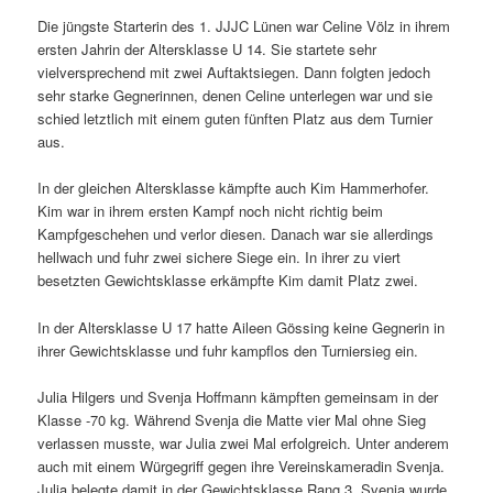
Die jüngste Starterin des 1. JJJC Lünen war Celine Völz in ihrem
ersten Jahrin der Altersklasse U 14. Sie startete sehr
vielversprechend mit zwei Auftaktsiegen. Dann folgten jedoch
sehr starke Gegnerinnen, denen Celine unterlegen war und sie
schied letztlich mit einem guten fünften Platz aus dem Turnier
aus.
In der gleichen Altersklasse kämpfte auch Kim Hammerhofer.
Kim war in ihrem ersten Kampf noch nicht richtig beim
Kampfgeschehen und verlor diesen. Danach war sie allerdings
hellwach und fuhr zwei sichere Siege ein. In ihrer zu viert
besetzten Gewichtsklasse erkämpfte Kim damit Platz zwei.
In der Altersklasse U 17 hatte Aileen Gössing keine Gegnerin in
ihrer Gewichtsklasse und fuhr kampflos den Turniersieg ein.
Julia Hilgers und Svenja Hoffmann kämpften gemeinsam in der
Klasse -70 kg. Während Svenja die Matte vier Mal ohne Sieg
verlassen musste, war Julia zwei Mal erfolgreich. Unter anderem
auch mit einem Würgegriff gegen ihre Vereinskameradin Svenja.
Julia belegte damit in der Gewichtsklasse Rang 3, Svenja wurde