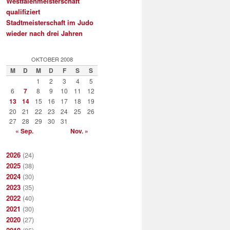
Westfalenmeisterschaft
qualifiziert
Stadtmeisterschaft im Judo
wieder nach drei Jahren
OKTOBER 2008
M
D
M
D
F
S
S
1
2
3
4
5
6
7
8
9
10
11
12
13
14
15
16
17
18
19
20
21
22
23
24
25
26
27
28
29
30
31
« Sep.
Nov. »
2026
(24)
2025
(38)
2024
(30)
2023
(35)
2022
(40)
2021
(30)
2020
(27)