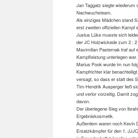
Jan Taggatz siegte wiederum de
Nachwuchsteam.
Als einziges Mädchen stand Sa
erst zweiten offiziellen Kampf
Justus Lüke musste sich leider
der JC Holzwickede zum 2 : 2
Maximilian Pasternak traf auf
Kampfleistung unterlegen war.
Marius Pook wurde im nun fo
Kampfrichter klar benachteili
versagt, so dass er statt des
Tim-Hendrik Ausperger ließ s
und verlor vorzeitig. Damit zo
davon.
Der überlegene Sieg von Ibrah
Ergebniskosmetik.
Außerdem waren noch Kevin D
Ersatzkämpfer für den 1. JJJC