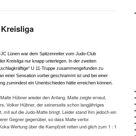
Kreisliga
JJC Lünen war dem Spitzenreiter vom Judo-Club
r Kreisliga nur knapp unterlegen. In der zweiten
e „schlagkräftige“ U 11-Truppe zusammengefunden zu
an einer Sensation vorbei geschrammt ist und bei einer
tung zumindest ein Unentschieden hätte erreichen können.
 Malte Hübner wieder den Anfang. Malte zeigte erneut,
rs, Volker Hübner, der seinerseits schon langjähriges
, mit auf die Judo-Matte bringt. Leider stand ihm jedoch ein
kerer Gegner gegenüber, so dass Malte verlor.
Koka-Wertung über die Kampfzeit retten und glich zum 1 : 1