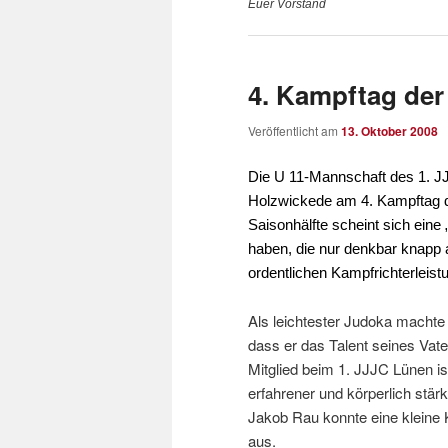
Euer Vorstand
4. Kampftag der 
Veröffentlicht am
13. Oktober 2008
Die U 11-Mannschaft des 1. J
Holzwickede am 4. Kampftag de
Saisonhälfte scheint sich ein
haben, die nur denkbar knapp 
ordentlichen Kampfrichterleis
Als leichtester Judoka machte
dass er das Talent seines Vate
Mitglied beim 1. JJJC Lünen ist
erfahrener und körperlich stär
Jakob Rau konnte eine kleine 
aus.