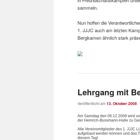
in Freundschaftskämpfen unte
sammeln.
Nun hoffen die Verantwortlich
1. JJJC auch am letzten Kamp
Bergkamen ähnlich stark präse
Lehrgang mit Be
Veröffentlicht am
13. Oktober 2008
Am Samstag den 06.12.2008 wird von 
der Heinrich-Bussmann-Halle zu Ga
Alle Vereinsmitglieder des 1. JJJC L
aufgebaut werden können und das Tra
diesem Tag!