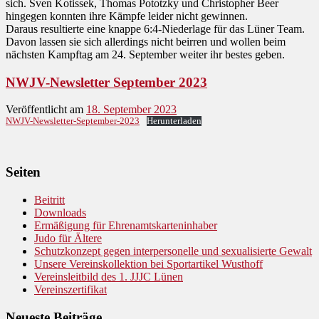
sich. Sven Kotissek, Thomas Pototzky und Christopher Beer
hingegen konnten ihre Kämpfe leider nicht gewinnen.
Daraus resultierte eine knappe 6:4-Niederlage für das Lüner Team.
Davon lassen sie sich allerdings nicht beirren und wollen beim
nächsten Kampftag am 24. September weiter ihr bestes geben.
NWJV-Newsletter September 2023
Veröffentlicht am
18. September 2023
NWJV-Newsletter-September-2023
Herunterladen
Seiten
Beitritt
Downloads
Ermäßigung für Ehrenamtskarteninhaber
Judo für Ältere
Schutzkonzept gegen interpersonelle und sexualisierte Gewalt
Unsere Vereinskollektion bei Sportartikel Wusthoff
Vereinsleitbild des 1. JJJC Lünen
Vereinszertifikat
Neueste Beiträge