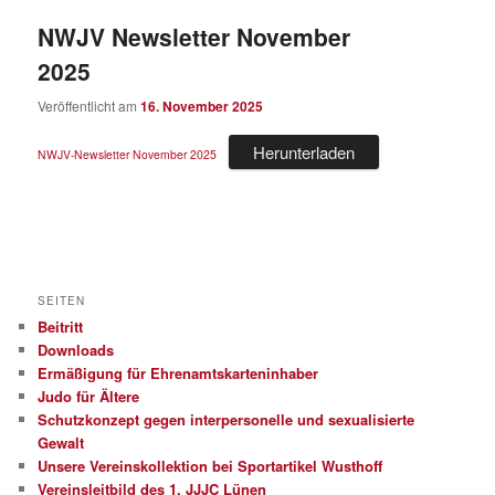
NWJV Newsletter November
2025
Veröffentlicht am
16. November 2025
Herunterladen
NWJV-Newsletter November 2025
SEITEN
Beitritt
Downloads
Ermäßigung für Ehrenamtskarteninhaber
Judo für Ältere
Schutzkonzept gegen interpersonelle und sexualisierte
Gewalt
Unsere Vereinskollektion bei Sportartikel Wusthoff
Vereinsleitbild des 1. JJJC Lünen