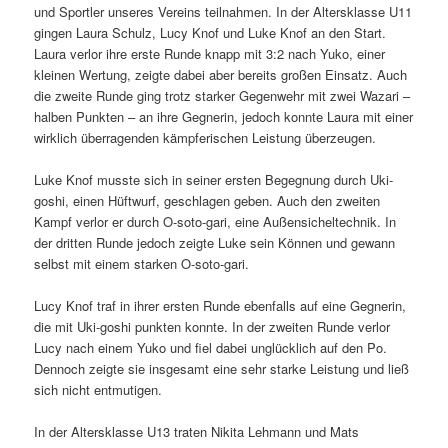
und Sportler unseres Vereins teilnahmen. In der Altersklasse U11
gingen Laura Schulz, Lucy Knof und Luke Knof an den Start.
Laura verlor ihre erste Runde knapp mit 3:2 nach Yuko, einer
kleinen Wertung, zeigte dabei aber bereits großen Einsatz. Auch
die zweite Runde ging trotz starker Gegenwehr mit zwei Wazari –
halben Punkten – an ihre Gegnerin, jedoch konnte Laura mit einer
wirklich überragenden kämpferischen Leistung überzeugen.
Luke Knof musste sich in seiner ersten Begegnung durch Uki-
goshi, einen Hüftwurf, geschlagen geben. Auch den zweiten
Kampf verlor er durch O-soto-gari, eine Außensicheltechnik. In
der dritten Runde jedoch zeigte Luke sein Können und gewann
selbst mit einem starken O-soto-gari.
Lucy Knof traf in ihrer ersten Runde ebenfalls auf eine Gegnerin,
die mit Uki-goshi punkten konnte. In der zweiten Runde verlor
Lucy nach einem Yuko und fiel dabei unglücklich auf den Po.
Dennoch zeigte sie insgesamt eine sehr starke Leistung und ließ
sich nicht entmutigen.
In der Altersklasse U13 traten Nikita Lehmann und Mats