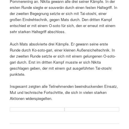
Pommerening an. Nikita gewann alle drei seiner Kämpfe. In der
ersten Runde siegte er souverän durch einen festen Haltegriff. In
der zweiten Begegnung setzte er sich mit Tai-otoshi, einer
großen Eindrehtechnik, gegen Mats durch. Den dritten Kampf
entschied er mit einem O-soto für sich, den er erneut mit einem
sehr starken Haltegriff abschloss.
Auch Mats absolvierte drei Kämpfe. Er gewann seine erste
Runde durch Ko-soto-gari, einer kleinen Außensicheltechnik. In
der zweiten Runde setzte er sich mit einem gelungenen O-soto-
gari durch. Erst im dritten Kampf musste er sich Nikita
geschlagen geben, der mit einem gut ausgeführten Tai-otoshi
punktete.
Insgesamt zeigten alle Teilnehmenden beeindruckenden Einsatz,
Mut und technische Fortschritte, die sich in vielen starken
Aktionen widerspiegelten.