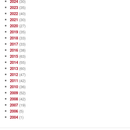
2024
(30)
2023
(35)
2022
(40)
2021
(30)
2020
(27)
2019
(35)
2018
(33)
2017
(33)
2016
(38)
2015
(63)
2014
(55)
2013
(60)
2012
(47)
2011
(42)
2010
(36)
2009
(52)
2008
(42)
2007
(19)
2006
(5)
2004
(1)