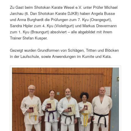
Zu Gast beim Shotokan Karate Wesel e.V. unter Prüfer Michael
Jarchau (6. Dan Shotokan Karate DJKB) haben Angela Busse
und Anna Burghardt die Prüfungen zum 7. Kyu (Orangegurt),
Sandra Hipler zum 4. Kyu (Violettgurt) und Markus Drevermann
zum 1. Kyu (Braungurt) absolviert – alle abgebildet mit ihrem
Trainer Stefan Kusper.
Gezeigt wurden Grundformen von Schlägen, Tritten und Blöcken
in der Laufschule, sowie Anwendungen im Kumite und Kata.