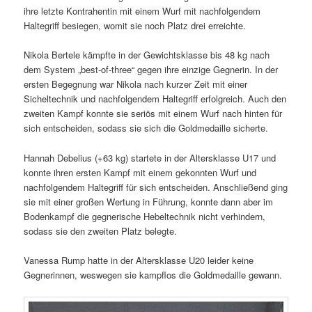
ihre letzte Kontrahentin mit einem Wurf mit nachfolgendem
Haltegriff besiegen, womit sie noch Platz drei erreichte.
Nikola Bertele kämpfte in der Gewichtsklasse bis 48 kg nach
dem System „best-of-three“ gegen ihre einzige Gegnerin. In der
ersten Begegnung war Nikola nach kurzer Zeit mit einer
Sicheltechnik und nachfolgendem Haltegriff erfolgreich. Auch den
zweiten Kampf konnte sie seriös mit einem Wurf nach hinten für
sich entscheiden, sodass sie sich die Goldmedaille sicherte.
Hannah Debelius (+63 kg) startete in der Altersklasse U17 und
konnte ihren ersten Kampf mit einem gekonnten Wurf und
nachfolgendem Haltegriff für sich entscheiden. Anschließend ging
sie mit einer großen Wertung in Führung, konnte dann aber im
Bodenkampf die gegnerische Hebeltechnik nicht verhindern,
sodass sie den zweiten Platz belegte.
Vanessa Rump hatte in der Altersklasse U20 leider keine
Gegnerinnen, weswegen sie kampflos die Goldmedaille gewann.