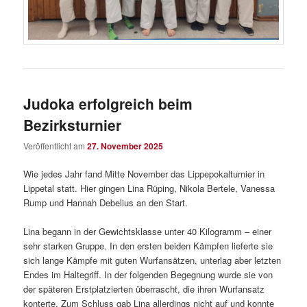
Judoka erfolgreich beim
Bezirksturnier
Veröffentlicht am
27. November 2025
Wie jedes Jahr fand Mitte November das Lippepokalturnier in
Lippetal statt. Hier gingen Lina Rüping, Nikola Bertele, Vanessa
Rump und Hannah Debelius an den Start.
Lina begann in der Gewichtsklasse unter 40 Kilogramm – einer
sehr starken Gruppe. In den ersten beiden Kämpfen lieferte sie
sich lange Kämpfe mit guten Wurfansätzen, unterlag aber letzten
Endes im Haltegriff. In der folgenden Begegnung wurde sie von
der späteren Erstplatzierten überrascht, die ihren Wurfansatz
konterte. Zum Schluss gab Lina allerdings nicht auf und konnte