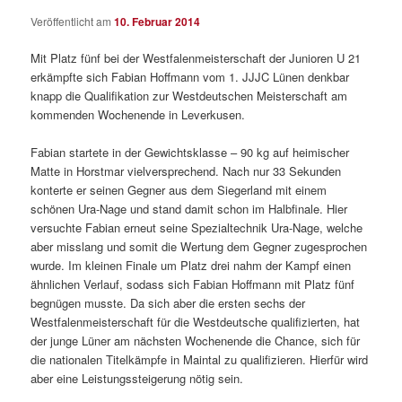
Veröffentlicht am
10. Februar 2014
Mit Platz fünf bei der Westfalenmeisterschaft der Junioren U 21
erkämpfte sich Fabian Hoffmann vom 1. JJJC Lünen denkbar
knapp die Qualifikation zur Westdeutschen Meisterschaft am
kommenden Wochenende in Leverkusen.
Fabian startete in der Gewichtsklasse – 90 kg auf heimischer
Matte in Horstmar vielversprechend. Nach nur 33 Sekunden
konterte er seinen Gegner aus dem Siegerland mit einem
schönen Ura-Nage und stand damit schon im Halbfinale. Hier
versuchte Fabian erneut seine Spezialtechnik Ura-Nage, welche
aber misslang und somit die Wertung dem Gegner zugesprochen
wurde. Im kleinen Finale um Platz drei nahm der Kampf einen
ähnlichen Verlauf, sodass sich Fabian Hoffmann mit Platz fünf
begnügen musste. Da sich aber die ersten sechs der
Westfalenmeisterschaft für die Westdeutsche qualifizierten, hat
der junge Lüner am nächsten Wochenende die Chance, sich für
die nationalen Titelkämpfe in Maintal zu qualifizieren. Hierfür wird
aber eine Leistungssteigerung nötig sein.