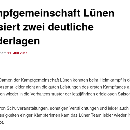
pfgemeinschaft Lünen
iert zwei deutliche
derlagen
ht am
11. Juli 2011
Damen der Kampfgemeinschaft Lünen konnten beim Heimkampf in d
orstmar leider nicht an die guten Leistungen des ersten Kampftages 
len wieder in die Verhaltensmuster der letztjährigen erfolglosen Saiso
on Schulveranstaltungen, sonstigen Verpflichtungen und leider auch
ssigkeiten einiger Kämpferinnen kam das Lüner Team leider wieder i
ot.