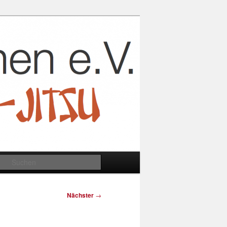
Suchen
Nächster
→