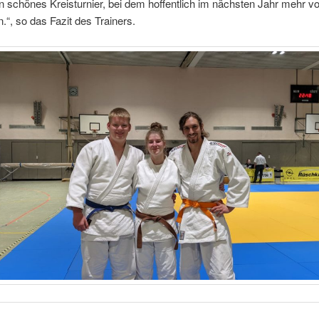
n schönes Kreisturnier, bei dem hoffentlich im nächsten Jahr mehr v
“, so das Fazit des Trainers.