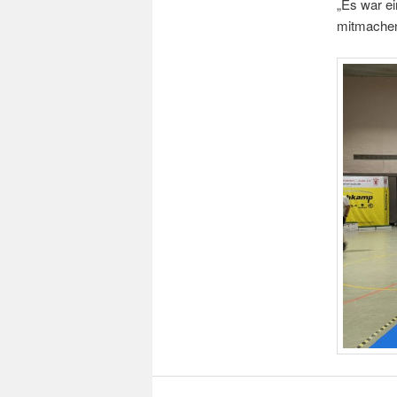
„Es war ei
mitmachen.