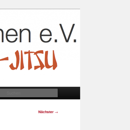
Suchen
Nächster
→