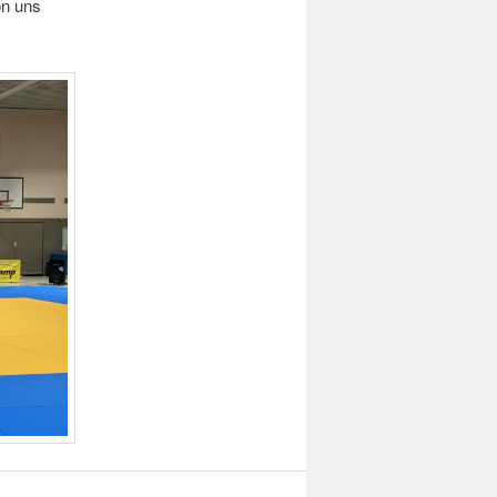
on uns