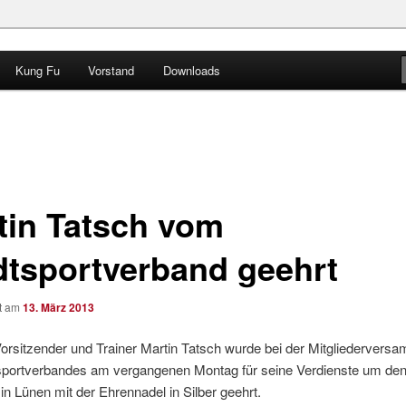
Kung Fu
Vorstand
Downloads
 e.V.
tin Tatsch vom
dtsportverband geehrt
ht am
13. März 2013
orsitzender und Trainer Martin Tatsch wurde bei der Mitgliedervers
sportverbandes am vergangenen Montag für seine Verdienste um de
in Lünen mit der Ehrennadel in Silber geehrt.