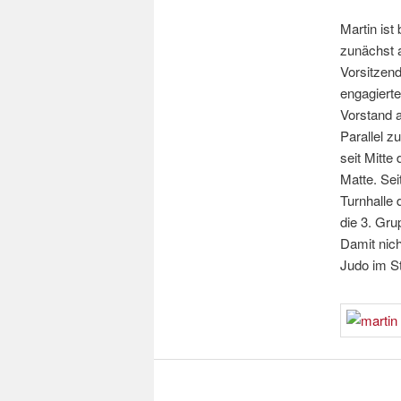
Martin ist
zunächst a
Vorsitzen
engagierte
Vorstand a
Parallel z
seit Mitte
Matte. Sei
Turnhalle 
die 3. Gru
Damit nich
Judo im S