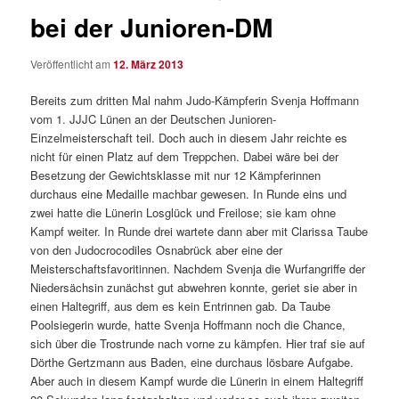
bei der Junioren-DM
Veröffentlicht am
12. März 2013
Bereits zum dritten Mal nahm Judo-Kämpferin Svenja Hoffmann
vom 1. JJJC Lünen an der Deutschen Junioren-
Einzelmeisterschaft teil. Doch auch in diesem Jahr reichte es
nicht für einen Platz auf dem Treppchen. Dabei wäre bei der
Besetzung der Gewichtsklasse mit nur 12 Kämpferinnen
durchaus eine Medaille machbar gewesen. In Runde eins und
zwei hatte die Lünerin Losglück und Freilose; sie kam ohne
Kampf weiter. In Runde drei wartete dann aber mit Clarissa Taube
von den Judocrocodiles Osnabrück aber eine der
Meisterschaftsfavoritinnen. Nachdem Svenja die Wurfangriffe der
Niedersächsin zunächst gut abwehren konnte, geriet sie aber in
einen Haltegriff, aus dem es kein Entrinnen gab. Da Taube
Poolsiegerin wurde, hatte Svenja Hoffmann noch die Chance,
sich über die Trostrunde nach vorne zu kämpfen. Hier traf sie auf
Dörthe Gertzmann aus Baden, eine durchaus lösbare Aufgabe.
Aber auch in diesem Kampf wurde die Lünerin in einem Haltegriff