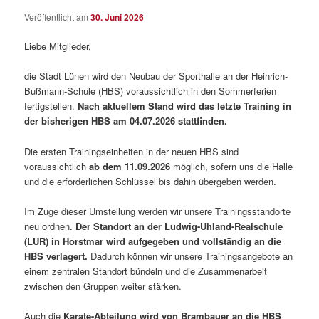
Veröffentlicht am
30. Juni 2026
Liebe Mitglieder,
die Stadt Lünen wird den Neubau der Sporthalle an der Heinrich-
Bußmann-Schule (HBS) voraussichtlich in den Sommerferien
fertigstellen.
Nach aktuellem Stand wird das letzte Training in
der bisherigen HBS am 04.07.2026 stattfinden.
Die ersten Trainingseinheiten in der neuen HBS sind
voraussichtlich
ab dem 11.09.2026
möglich, sofern uns die Halle
und die erforderlichen Schlüssel bis dahin übergeben werden.
Im Zuge dieser Umstellung werden wir unsere Trainingsstandorte
neu ordnen.
Der Standort an der Ludwig-Uhland-Realschule
(LUR) in Horstmar wird aufgegeben und vollständig an die
HBS verlagert.
Dadurch können wir unsere Trainingsangebote an
einem zentralen Standort bündeln und die Zusammenarbeit
zwischen den Gruppen weiter stärken.
Auch die
Karate-Abteilung wird von Brambauer an die HBS