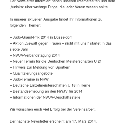
Der Newsletter informiert neben unseren Internetseiten und dem
„budoka“ über wichtige Dinge, die jeder Verein wissen sollte.
In unserer aktuellen Ausgabe findet ihr Informationen zu
folgenden Themen:
– Judo-Grand-Prix 2014 in Düsseldorf
– Aktion „Gewalt gegen Frauen – nicht mit uns!“ startet in das
siebte Jahr
– NWJV-Verbandstagung 2014
– Neuer Termin für die Deutschen Meisterschaften U 21
– Hinweis zur Meldung von Sportlern
– Qualifizierungsangebote
– Judo-Termine in NRW
– Deutsche Einzelmeisterschaften U 18 in Herne
– Bestandserhebung an den NWJV für 2014
– Informationen der NWJV-Geschäftsstelle
Wir wünschen euch viel Erfolg bei der Vereinsarbeit.
Der nächste Newsletter erscheint am 17. März 2014.