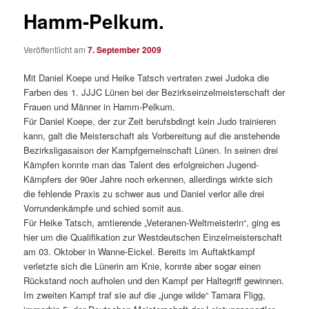
Hamm-Pelkum.
Veröffentlicht am
7. September 2009
Mit Daniel Koepe und Heike Tatsch vertraten zwei Judoka die
Farben des 1. JJJC Lünen bei der Bezirkseinzelmeisterschaft der
Frauen und Männer in Hamm-Pelkum.
Für Daniel Koepe, der zur Zeit berufsbdingt kein Judo trainieren
kann, galt die Meisterschaft als Vorbereitung auf die anstehende
Bezirksligasaison der Kampfgemeinschaft Lünen. In seinen drei
Kämpfen konnte man das Talent des erfolgreichen Jugend-
Kämpfers der 90er Jahre noch erkennen, allerdings wirkte sich
die fehlende Praxis zu schwer aus und Daniel verlor alle drei
Vorrundenkämpfe und schied somit aus.
Für Heike Tatsch, amtierende „Veteranen-Weltmeisterin“, ging es
hier um die Qualifikation zur Westdeutschen Einzelmeisterschaft
am 03. Oktober in Wanne-Eickel. Bereits im Auftaktkampf
verletzte sich die Lünerin am Knie, konnte aber sogar einen
Rückstand noch aufholen und den Kampf per Haltegriff gewinnen.
Im zweiten Kampf traf sie auf die „junge wilde“ Tamara Fligg,