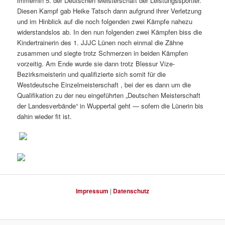
immerhin 5. der Deutschen Meisterschaft der Leistungssportler.
Diesen Kampf gab Heike Tatsch dann aufgrund ihrer Verletzung
und im Hinblick auf die noch folgenden zwei Kämpfe nahezu
widerstandslos ab. In den nun folgenden zwei Kämpfen biss die
Kindertrainerin des 1. JJJC Lünen noch einmal die Zähne
zusammen und siegte trotz Schmerzen in beiden Kämpfen
vorzeitig. Am Ende wurde sie dann trotz Blessur Vize-
Bezirksmeisterin und qualifizierte sich somit für die
Westdeutsche Einzelmeisterschaft , bei der es dann um die
Qualifikation zu der neu eingeführten „Deutschen Meisterschaft
der Landesverbände“ in Wuppertal geht — sofern die Lünerin bis
dahin wieder fit ist.
Impressum
|
Datenschutz