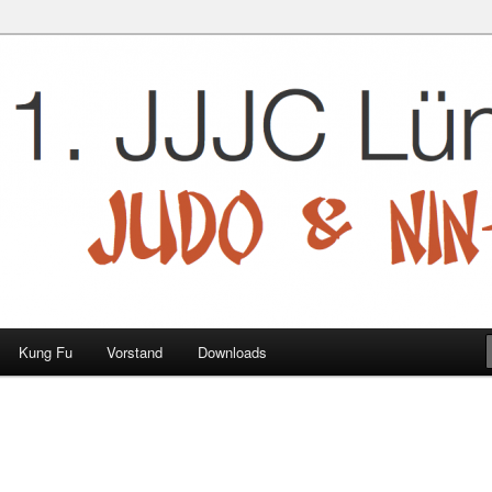
 e.V.
Kung Fu
Vorstand
Downloads