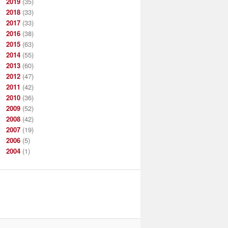
2019
(35)
2018
(33)
2017
(33)
2016
(38)
2015
(63)
2014
(55)
2013
(60)
2012
(47)
2011
(42)
2010
(36)
2009
(52)
2008
(42)
2007
(19)
2006
(5)
2004
(1)