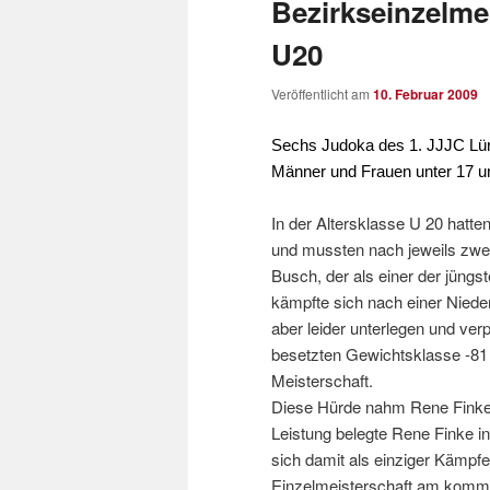
Bezirkseinzelme
U20
Veröffentlicht am
10. Februar 2009
Sechs Judoka des 1. JJJC Lün
Männer und Frauen unter 17 und
In der Altersklasse U 20 hatt
und mussten nach jeweils zwei
Busch, der als einer der jüngs
kämpfte sich nach einer Niederl
aber leider unterlegen und ver
besetzten Gewichtsklasse -81 
Meisterschaft.
Diese Hürde nahm Rene Finke i
Leistung belegte Rene Finke in
sich damit als einziger Kämpf
Einzelmeisterschaft am komm