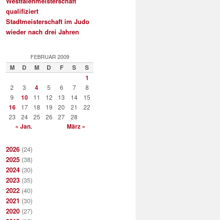
Westfalenmeisterschaft
qualifiziert
Stadtmeisterschaft im Judo
wieder nach drei Jahren
FEBRUAR 2009
M
D
M
D
F
S
S
1
2
3
4
5
6
7
8
9
10
11
12
13
14
15
16
17
18
19
20
21
22
23
24
25
26
27
28
« Jan.
März »
2026
(24)
2025
(38)
2024
(30)
2023
(35)
2022
(40)
2021
(30)
2020
(27)