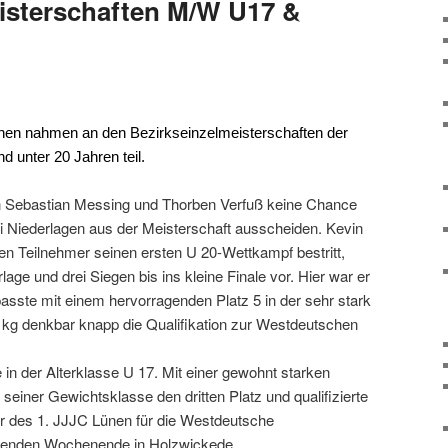
isterschaften M/W U17 &
en nahmen an den Bezirkseinzelmeisterschaften der
 unter 20 Jahren teil.
en Sebastian Messing und Thorben Verfuß keine Chance
 Niederlagen aus der Meisterschaft ausscheiden. Kevin
ten Teilnehmer seinen ersten U 20-Wettkampf bestritt,
age und drei Siegen bis ins kleine Finale vor. Hier war er
passte mit einem hervorragenden Platz 5 in der sehr stark
kg denkbar knapp die Qualifikation zur Westdeutschen
n der Alterklasse U 17. Mit einer gewohnt starken
 seiner Gewichtsklasse den dritten Platz und qualifizierte
er des 1. JJJC Lünen für die Westdeutsche
enden Wochenende in Holzwickede.