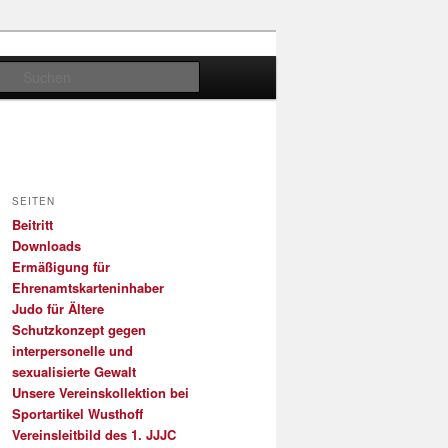
Suchen
SEITEN
Beitritt
Downloads
Ermäßigung für
Ehrenamtskarteninhaber
Judo für Ältere
Schutzkonzept gegen
interpersonelle und
sexualisierte Gewalt
Unsere Vereinskollektion bei
Sportartikel Wusthoff
Vereinsleitbild des 1. JJJC