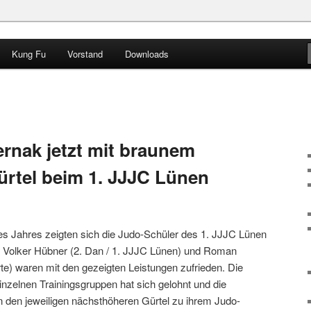
Kung Fu
Vorstand
Downloads
 e.V.
rnak jetzt mit braunem
ürtel beim 1. JJJC Lünen
des Jahres zeigten sich die Judo-Schüler des 1. JJJC Lünen
fer Volker Hübner (2. Dan / 1. JJJC Lünen) und Roman
e) waren mit den gezeigten Leistungen zufrieden. Die
einzelnen Trainingsgruppen hat sich gelohnt und die
den jeweiligen nächsthöheren Gürtel zu ihrem Judo-