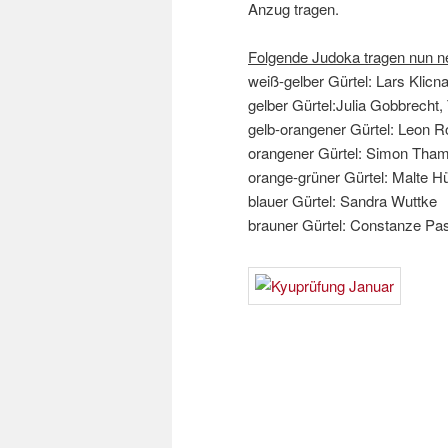
Anzug tragen.
Folgende Judoka tragen nun n
weiß-gelber Gürtel: Lars Klicna
gelber Gürtel:Julia Gobbrecht, 
gelb-orangener Gürtel: Leon Ro
orangener Gürtel: Simon Thamm
orange-grüner Gürtel: Malte Hü
blauer Gürtel: Sandra Wuttke
brauner Gürtel: Constanze Pa