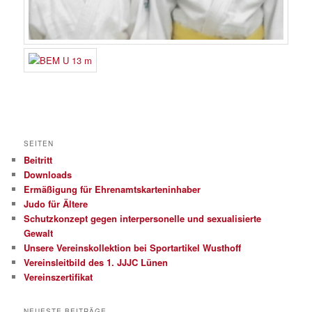
SEITEN
Beitritt
Downloads
Ermäßigung für Ehrenamtskarteninhaber
Judo für Ältere
Schutzkonzept gegen interpersonelle und sexualisierte
Gewalt
Unsere Vereinskollektion bei Sportartikel Wusthoff
Vereinsleitbild des 1. JJJC Lünen
Vereinszertifikat
NEUESTE BEITRÄGE