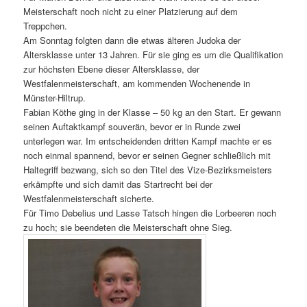
Meisterschaft noch nicht zu einer Platzierung auf dem
Treppchen.
Am Sonntag folgten dann die etwas älteren Judoka der
Altersklasse unter 13 Jahren. Für sie ging es um die Qualifikation
zur höchsten Ebene dieser Altersklasse, der
Westfalenmeisterschaft, am kommenden Wochenende in
Münster-Hiltrup.
Fabian Köthe ging in der Klasse – 50 kg an den Start. Er gewann
seinen Auftaktkampf souverän, bevor er in Runde zwei
unterlegen war. Im entscheidenden dritten Kampf machte er es
noch einmal spannend, bevor er seinen Gegner schließlich mit
Haltegriff bezwang, sich so den Titel des Vize-Bezirksmeisters
erkämpfte und sich damit das Startrecht bei der
Westfalenmeisterschaft sicherte.
Für Timo Debelius und Lasse Tatsch hingen die Lorbeeren noch
zu hoch; sie beendeten die Meisterschaft ohne Sieg.