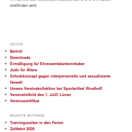
stattfinden wird.
SEITEN
Beitritt
Downloads
Ermäßigung für Ehrenamtskarteninhaber
Judo für Ältere
Schutzkonzept gegen interpersonelle und sexualisierte
Gewalt
Unsere Vereinskollektion bei Sportartikel Wusthoff
Vereinsleitbild des 1. JJJC Lünen
Vereinszertifikat
NEUESTE BEITRÄGE
Trainingszeiten in den Ferien
Zeltfahrt 2026