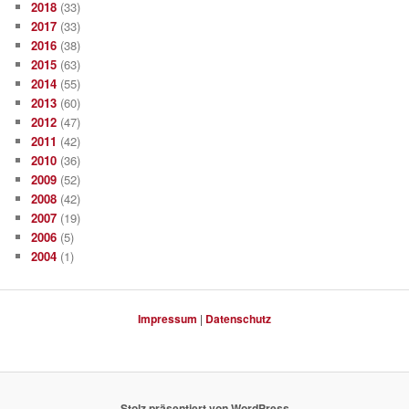
2018
(33)
2017
(33)
2016
(38)
2015
(63)
2014
(55)
2013
(60)
2012
(47)
2011
(42)
2010
(36)
2009
(52)
2008
(42)
2007
(19)
2006
(5)
2004
(1)
Impressum
|
Datenschutz
Stolz präsentiert von WordPress