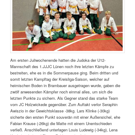
Am ersten Juliwochenende hatten die Judoka der U12-
Mannschaft des 1.JJJC Lünen noch ihre letzten Kämpfe zu
bestreiten, ehe es in die Sommerpause ging. Beim dritten und
somit letzten Kampftag der Kreisliga-Saison, welcher auf
heimischen Boden in Brambauer ausgetragen wurde, gaben die
zwölf anwesenden Kämpfer noch einmal alles, um sich die
letzten Punkte zu sichern. Als Gegner stand das starke Team
vom JC Holzwickede gegenüber. Zum Auftakt verlor Seraphin
Awiszio in der Gewichtsklasse -38kg. Lars Klinke (-30kg)
sicherte den ersten Punkt souverän mit einer Außensichel, ehe
Fabian Krause (-26kg) die Matte mit einem Unentschieden
verließ. Anschließend unterlagen Louis Ludewig (-34kg), Lena