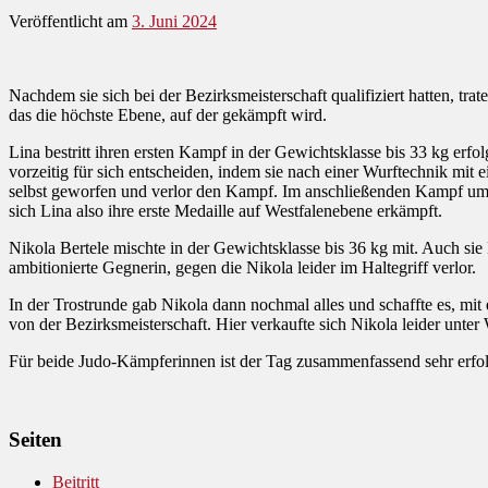
Veröffentlicht am
3. Juni 2024
Nachdem sie sich bei der Bezirksmeisterschaft qualifiziert hatten, tr
das die höchste Ebene, auf der gekämpft wird.
Lina bestritt ihren ersten Kampf in der Gewichtsklasse bis 33 kg er
vorzeitig für sich entscheiden, indem sie nach einer Wurftechnik mit
selbst geworfen und verlor den Kampf. Im anschließenden Kampf um Pla
sich Lina also ihre erste Medaille auf Westfalenebene erkämpft.
Nikola Bertele mischte in der Gewichtsklasse bis 36 kg mit. Auch sie 
ambitionierte Gegnerin, gegen die Nikola leider im Haltegriff verlor.
In der Trostrunde gab Nikola dann nochmal alles und schaffte es, mit
von der Bezirksmeisterschaft. Hier verkaufte sich Nikola leider unte
Für beide Judo-Kämpferinnen ist der Tag zusammenfassend sehr erfolg
Seiten
Beitritt