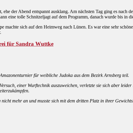
, ehe der Abend entspannt ausklang. Am nächsten Tag ging es nach 
n eine tolle Schnitzeljagt auf dem Programm, danach wurde bis in die
e machte sich auf den Heimweg nach Lünen. Es war eine sehr schöne 
.
rei für Sandra Wuttke
Amazonenturnier für weibliche Judoka aus dem Bezirk Arnsberg teil.
ersuch, einer Wurftechnik auszuweichen, verletzte sie sich aber leider 
weiterzukämpfen.
nicht mehr an und musste sich mit dem dritten Platz in ihrer Gewicht