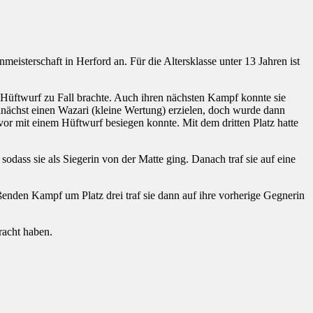
meisterschaft in Herford an. Für die Altersklasse unter 13 Jahren ist
m Hüftwurf zu Fall brachte. Auch ihren nächsten Kampf konnte sie
zunächst einen Wazari (kleine Wertung) erzielen, doch wurde dann
vor mit einem Hüftwurf besiegen konnte. Mit dem dritten Platz hatte
odass sie als Siegerin von der Matte ging. Danach traf sie auf eine
eßenden Kampf um Platz drei traf sie dann auf ihre vorherige Gegnerin
racht haben.