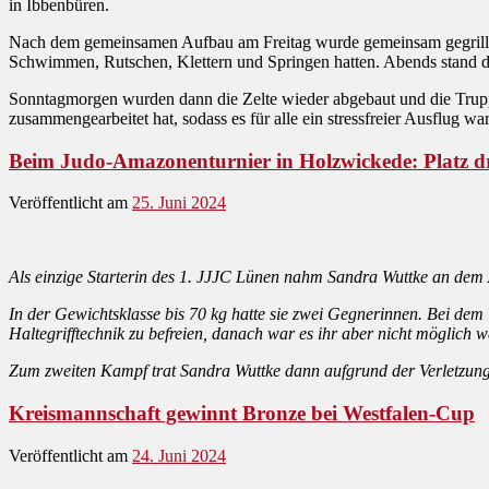
in Ibbenbüren.
Nach dem gemeinsamen Aufbau am Freitag wurde gemeinsam gegrillt
Schwimmen, Rutschen, Klettern und Springen hatten. Abends stand dan
Sonntagmorgen wurden dann die Zelte wieder abgebaut und die Trupp
zusammengearbeitet hat, sodass es für alle ein stressfreier Ausflug war
Beim Judo-Amazonenturnier in Holzwickede: Platz d
Veröffentlicht am
25. Juni 2024
Als einzige Starterin des 1. JJJC Lünen nahm Sandra Wuttke an dem 
In der Gewichtsklasse bis 70 kg hatte sie zwei Gegnerinnen. Bei dem V
Haltegrifftechnik zu befreien, danach war es ihr aber nicht möglich 
Zum zweiten Kampf trat Sandra Wuttke dann aufgrund der Verletzung 
Kreismannschaft gewinnt Bronze bei Westfalen-Cup
Veröffentlicht am
24. Juni 2024