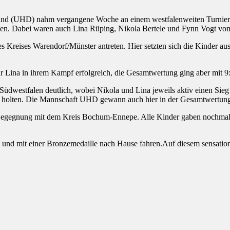
(UHD) nahm vergangene Woche an einem westfalenweiten Turnier teil
den. Dabei waren auch Lina Rüping, Nikola Bertele und Fynn Vogt vo
 Kreises Warendorf/Münster antreten. Hier setzten sich die Kinder au
 Lina in ihrem Kampf erfolgreich, die Gesamtwertung ging aber mit 9
Südwestfalen deutlich, wobei Nikola und Lina jeweils aktiv einen Sie
ieg holten. Die Mannschaft UHD gewann auch hier in der Gesamtwertung
Begegnung mit dem Kreis Bochum-Ennepe. Alle Kinder gaben nochmal al
nd mit einer Bronzemedaille nach Hause fahren.Auf diesem sensatione