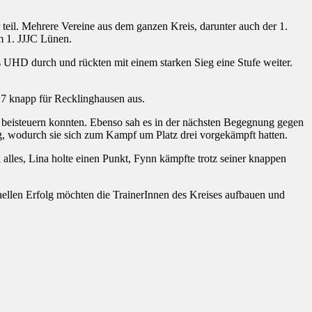
. Mehrere Vereine aus dem ganzen Kreis, darunter auch der 1.
m 1. JJJC Lünen.
s UHD durch und rückten mit einem starken Sieg eine Stufe weiter.
:7 knapp für Recklinghausen aus.
g beisteuern konnten. Ebenso sah es in der nächsten Begegnung gegen
, wodurch sie sich zum Kampf um Platz drei vorgekämpft hatten.
les, Lina holte einen Punkt, Fynn kämpfte trotz seiner knappen
llen Erfolg möchten die TrainerInnen des Kreises aufbauen und