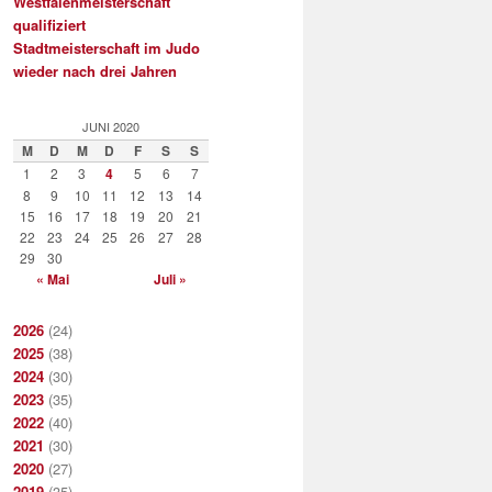
Westfalenmeisterschaft
qualifiziert
Stadtmeisterschaft im Judo
wieder nach drei Jahren
JUNI 2020
M
D
M
D
F
S
S
1
2
3
4
5
6
7
8
9
10
11
12
13
14
15
16
17
18
19
20
21
22
23
24
25
26
27
28
29
30
« Mai
Juli »
2026
(24)
2025
(38)
2024
(30)
2023
(35)
2022
(40)
2021
(30)
2020
(27)
2019
(35)