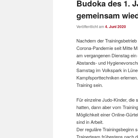
Budoka des 1. J
gemeinsam wied
Veröffentlicht am
4. Juni 2020
Nachdem der Trainingsbetrieb
Corona-Pandemie seit Mitte M
am vergangenen Dienstag ein 
Abstands- und Hygienevorschri
Samstag im Volkspark in Lüne
Kampfsporttechniken erlernen. 
Training sein.
Für einzelne Judo-Kinder, die s
hatten, dann aber vom Training
Möglichkeit einer Online-Gürte
sind in Arbeit.
Der reguläre Trainingsbeginn 
Trainerteam frühestens nach 