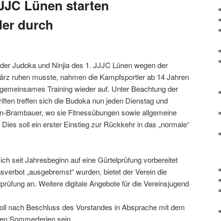
JJC Lünen starten
er durch
 der Judoka und Ninjia des 1. JJJC Lünen wegen der
ärz ruhen musste, nahmen die Kampfsportler ab 14 Jahren
gemeinsames Training wieder auf. Unter Beachtung der
ften treffen sich die Budoka nun jeden Dienstag und
n-Brambauer, wo sie Fitnessübungen sowie allgemeine
Dies soll ein erster Einstieg zur Rückkehr in das „normale“
ich seit Jahresbeginn auf eine Gürtelprüfung vorbereitet
sverbot „ausgebremst“ wurden, bietet der Verein die
lprüfung an. Weitere digitale Angebote für die Vereinsjugend
soll nach Beschluss des Vorstandes in Absprache mit dem
den Sommerferien sein.