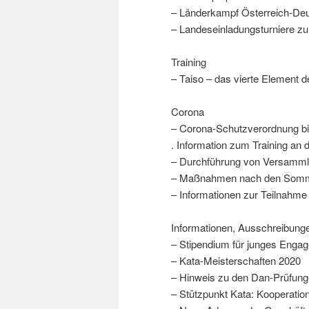
– Länderkampf Österreich-Deu
– Landeseinladungsturniere zur
Training
– Taiso – das vierte Element 
Corona
– Corona-Schutzverordnung bi
. Information zum Training an
– Durchführung von Versammlu
– Maßnahmen nach den Sommerf
– Informationen zur Teilnah
Informationen, Ausschreibung
– Stipendium für junges Enga
– Kata-Meisterschaften 2020
– Hinweis zu den Dan-Prüfun
– Stützpunkt Kata: Kooperat