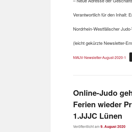
– Neue Adresse der Geschäfts
Verantwortlich für den Inhalt: 
Nordrhein-Westfälischer Judo-
(leicht gekürzte Newsletter-Em
NWJV-Newsletter-August-2020-1
Online-Judo geh
Ferien wieder P
1.JJJC Lünen
Veröffentlicht am
9. August 2020