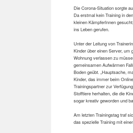
Die Corona-Situation sorgte au
Da erstmal kein Training in de
kleinen KämpferInnen gesucht,
ins Leben gerufen.
Unter der Leitung von Traineri
Kinder über einen Server, um
Wohnung verlassen zu müssen
gemeinsamen Aufwärmen Falls
Boden geübt. „Hauptsache, ma
Kinder, das immer beim Online-
Trainingspartner zur Verfügung
Stofftiere herhalten, die die K
sogar kreativ geworden und ba
Am letzten Trainingstag traf s
das spezielle Training mit ein