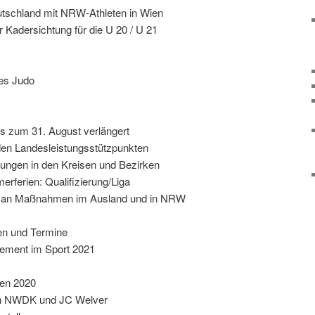
tschland mit NRW-Athleten in Wien
 Kadersichtung für die U 20 / U 21
des Judo
s zum 31. August verlängert
 den Landesleistungsstützpunkten
ngen in den Kreisen und Bezirken
erien: Qualifizierung/Liga
me an Maßnahmen im Ausland und in NRW
en und Termine
gement im Sport 2021
gen 2020
ion NWDK und JC Welver