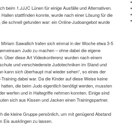
ch beim 1.JJJC Lünen für einige Ausfälle und Alternativen.
n Hallen stattfinden konnte, wurde nach einer Lösung für die
 die schnell gefunden war: ein Online-Judoangebot wurde
n Miriam Sawallich trafen sich einmal in der Woche etwa 3-5
 gemeinsam Judo zu machen – ohne dabei die eigene
. Über diese Art Videokonferenz wurden nach einem
chule und verschiedenste Judotechniken im Stand und
n kann sich überhaupt mal wieder sehen“, so eines der
Training dabei war. Da die Kinder auf diese Weise keine
 hatten, die beim Judo eigentlich benötigt werden, mussten
inder werfen und in Haltegriffe nehmen konnten. Einige sind
uten sich aus Kissen und Jacken einen Trainingspartner.
ich die kleine Gruppe persönlich, um mit genügend Abstand
em Eis ausklingen zu lassen.