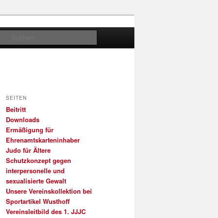
Suchen
SEITEN
Beitritt
Downloads
Ermäßigung für
Ehrenamtskarteninhaber
Judo für Ältere
Schutzkonzept gegen
interpersonelle und
sexualisierte Gewalt
Unsere Vereinskollektion bei
Sportartikel Wusthoff
Vereinsleitbild des 1. JJJC