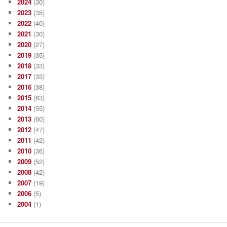
2024
(30)
2023
(35)
2022
(40)
2021
(30)
2020
(27)
2019
(35)
2018
(33)
2017
(33)
2016
(38)
2015
(63)
2014
(55)
2013
(60)
2012
(47)
2011
(42)
2010
(36)
2009
(52)
2008
(42)
2007
(19)
2006
(5)
2004
(1)