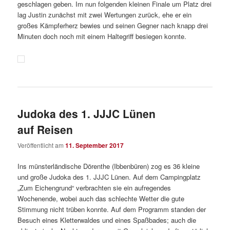
geschlagen geben. Im nun folgenden kleinen Finale um Platz drei
lag Justin zunächst mit zwei Wertungen zurück, ehe er ein
großes Kämpferherz bewies und seinen Gegner nach knapp drei
Minuten doch noch mit einem Haltegriff besiegen konnte.
Judoka des 1. JJJC Lünen
auf Reisen
Veröffentlicht am
11. September 2017
Ins münsterländische Dörenthe (Ibbenbüren) zog es 36 kleine
und große Judoka des 1. JJJC Lünen. Auf dem Campingplatz
„Zum Eichengrund“ verbrachten sie ein aufregendes
Wochenende, wobei auch das schlechte Wetter die gute
Stimmung nicht trüben konnte. Auf dem Programm standen der
Besuch eines Kletterwaldes und eines Spaßbades; auch die