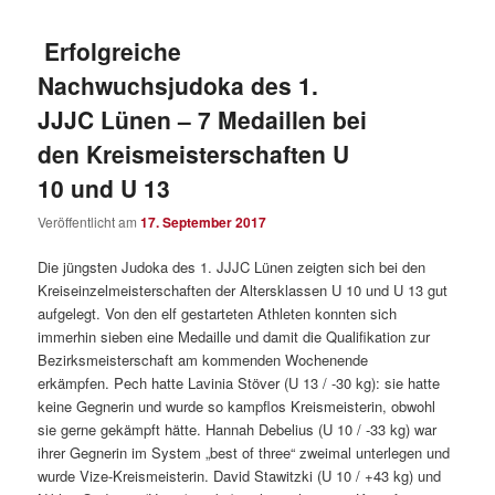
Erfolgreiche
Nachwuchsjudoka des 1.
JJJC Lünen – 7 Medaillen bei
den Kreismeisterschaften U
10 und U 13
Veröffentlicht am
17. September 2017
Die jüngsten Judoka des 1. JJJC Lünen zeigten sich bei den
Kreiseinzelmeisterschaften der Altersklassen U 10 und U 13 gut
aufgelegt. Von den elf gestarteten Athleten konnten sich
immerhin sieben eine Medaille und damit die Qualifikation zur
Bezirksmeisterschaft am kommenden Wochenende
erkämpfen. Pech hatte Lavinia Stöver (U 13 / -30 kg): sie hatte
keine Gegnerin und wurde so kampflos Kreismeisterin, obwohl
sie gerne gekämpft hätte. Hannah Debelius (U 10 / -33 kg) war
ihrer Gegnerin im System „best of three“ zweimal unterlegen und
wurde Vize-Kreismeisterin. David Stawitzki (U 10 / +43 kg) und